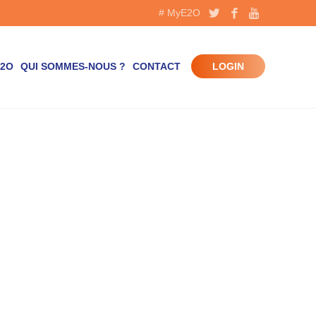
# MyE2O
E2O
QUI SOMMES-NOUS ?
CONTACT
LOGIN