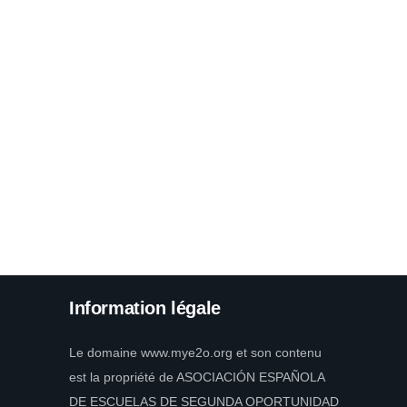
Information légale
Le domaine www.mye2o.org et son contenu
est la propriété de ASOCIACIÓN ESPAÑOLA
DE ESCUELAS DE SEGUNDA OPORTUNIDAD