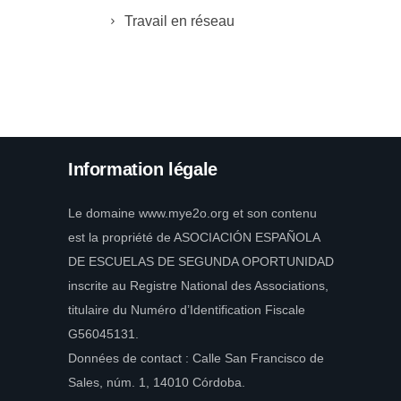
Travail en réseau
Information légale
Le domaine www.mye2o.org et son contenu
est la propriété de ASOCIACIÓN ESPAÑOLA
DE ESCUELAS DE SEGUNDA OPORTUNIDAD
inscrite au Registre National des Associations,
titulaire du Numéro d’Identification Fiscale
G56045131.
Données de contact : Calle San Francisco de
Sales, núm. 1, 14010 Córdoba.