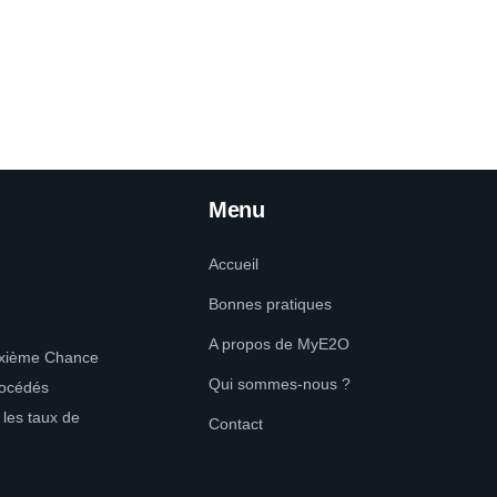
Menu
Accueil
Bonnes pratiques
A propos de MyE2O
uxième Chance
Qui sommes-nous ?
rocédés
 les taux de
Contact