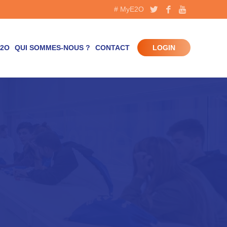
# MyE2O
E2O
QUI SOMMES-NOUS ?
CONTACT
LOGIN