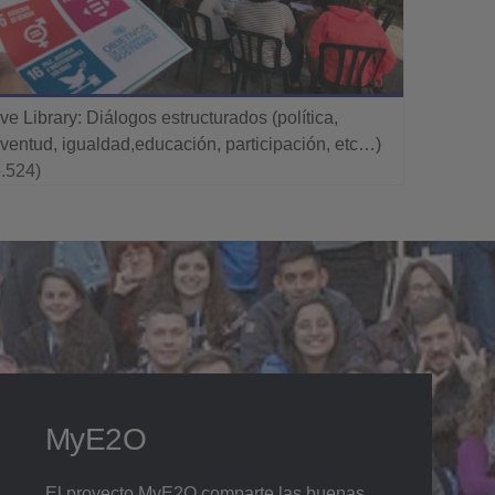
ive Library: Diálogos estructurados (política,
uventud, igualdad,educación, participación, etc…)
5.524)
MyE2O
El proyecto MyE2O comparte las buenas