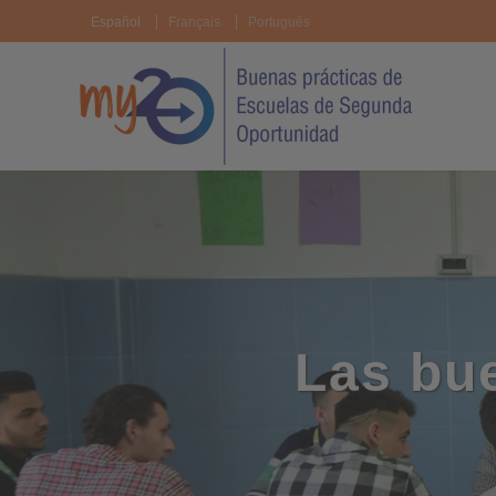
Español
Français
Português
Las bu