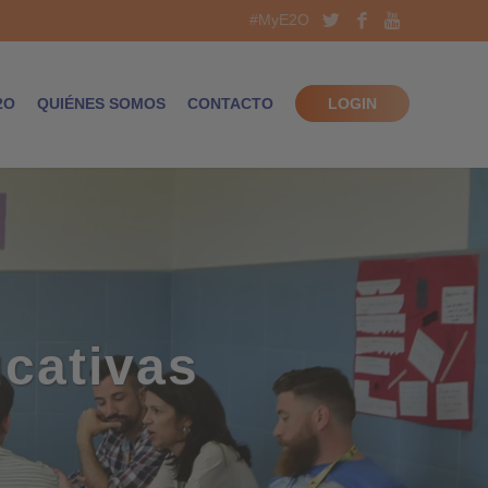
#MyE2O
2O
QUIÉNES SOMOS
CONTACTO
LOGIN
cativas