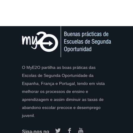
O MyE2O partilha as boas práticas das
Escolas de Segunda Oportunidade da
Espanha, França e Portugal, tendo em vista
melhorar os processos de ensino e
aprendizagem e assim diminuir as taxas de
abandono escolar precoce e desemprego
juvenil.
Siga-nos no