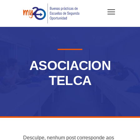
ASOCIACION
TELCA
Desculpe, nenhum post corresponde aos