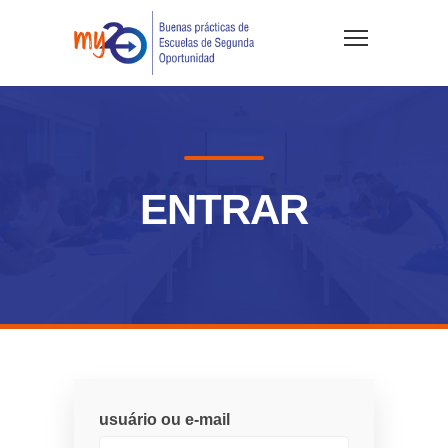
ENTRAR
usuário ou e-mail