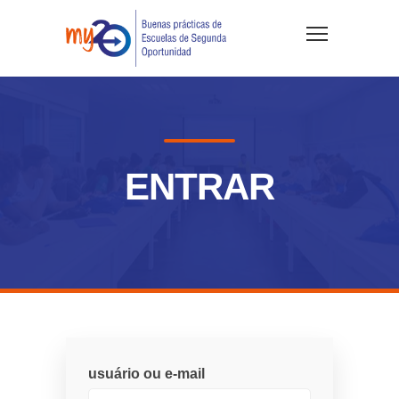
ENTRAR
usuário ou e-mail