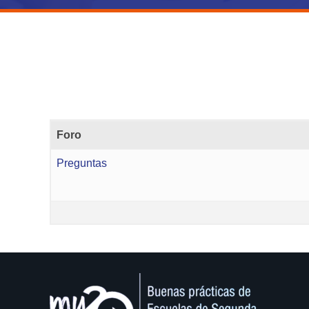
Foro
Preguntas