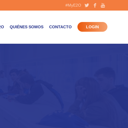
#MyE2O
2O
QUIÉNES SOMOS
CONTACTO
LOGIN