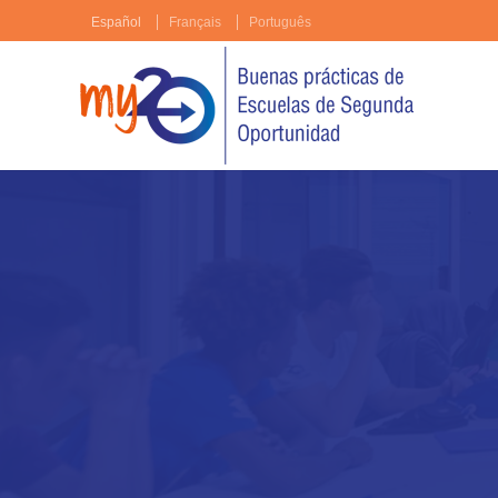
Español
Français
Português