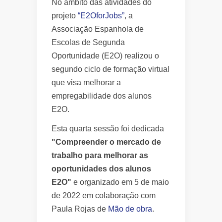
No âmbito das atividades do
projeto
“E2OforJobs”
, a
Associação Espanhola de
Escolas de Segunda
Oportunidade (E2O) realizou o
segundo ciclo de formação virtual
que visa melhorar a
empregabilidade dos alunos
E2O.
Esta quarta sessão foi dedicada
"Compreender o mercado de
trabalho para melhorar as
oportunidades dos alunos
E2O"
e organizado em 5 de maio
de 2022 em colaboração com
Paula Rojas de
Mão de obra
.