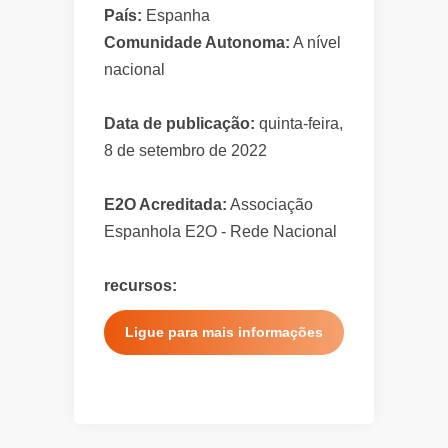
País:
Espanha
Comunidade Autonoma:
A nível
nacional
Data de publicação:
quinta-feira,
8 de setembro de 2022
E2O Acreditada:
Associação
Espanhola E2O - Rede Nacional
recursos:
Ligue para mais informações