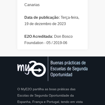
Canarias
Data de publicação:
Terça-feira,
19 de dezembro de 2023
E2O Acreditada:
Don Bosco
Foundation - 05 / 2019-06
O MyE2O partilha as boas práticas das
Escolas de Segunda Oportunidade da
Espanha, França e Portugal, tendo em vista