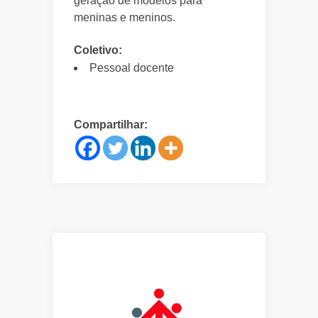
geração de modelos para
meninas e meninos.
Coletivo:
Pessoal docente
Compartilhar: