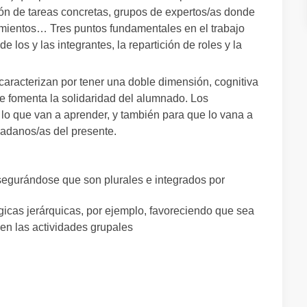
ón de tareas concretas, grupos de expertos/as donde
imientos… Tres puntos fundamentales en el trabajo
e los y las integrantes, la repartición de roles y la
caracterizan por tener una doble dimensión, cognitiva
se fomenta la solidaridad del alumnado. Los
lo que van a aprender, y también para que lo vana a
udadanos/as del presente.
segurándose que son plurales e integrados por
gicas jerárquicas, por ejemplo, favoreciendo que sea
en las actividades grupales