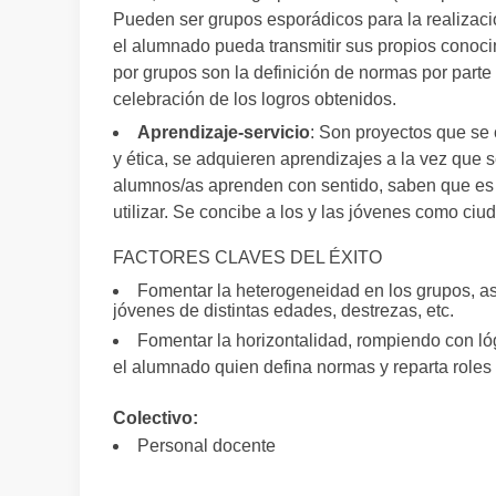
Pueden ser grupos esporádicos para la realizaci
el alumnado pueda transmitir sus propios conoc
por grupos son la definición de normas por parte d
celebración de los logros obtenidos.
Aprendizaje-servicio
: Son proyectos que se 
y ética, se adquieren aprendizajes a la vez que 
alumnos/as aprenden con sentido, saben que es 
utilizar. Se concibe a los y las jóvenes como ci
FACTORES CLAVES DEL ÉXITO
Fomentar la heterogeneidad en los grupos, a
jóvenes de distintas edades, destrezas, etc.
Fomentar la horizontalidad, rompiendo con ló
el alumnado quien defina normas y reparta roles 
Colectivo:
Personal docente