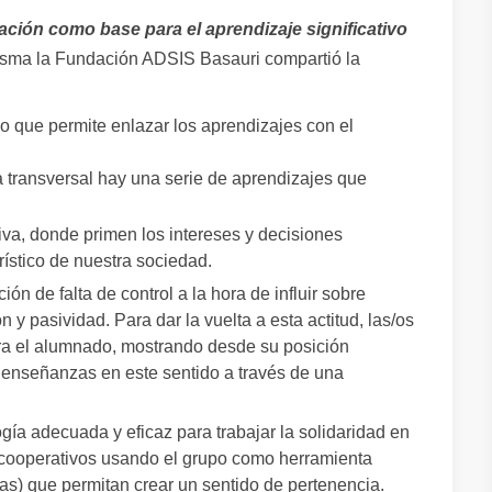
ación como base para el aprendizaje significativo
 misma la Fundación ADSIS Basauri compartió la
 que permite enlazar los aprendizajes con el
a transversal hay una serie de aprendizajes que
ctiva, donde primen los intereses y decisiones
rístico de nuestra sociedad.
ción de falta de control a la hora de influir sobre
 y pasividad. Para dar la vuelta a esta actitud, las/os
a el alumnado, mostrando desde su posición
 enseñanzas en este sentido a través de una
ía adecuada y eficaz para trabajar la solidaridad en
s cooperativos usando el grupo como herramienta
as) que permitan crear un sentido de pertenencia.