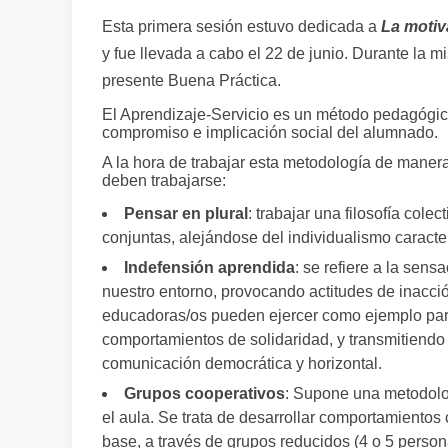
Esta primera sesión estuvo dedicada a
La motiv
y fue llevada a cabo el 22 de junio. Durante la
presente Buena Práctica.
El Aprendizaje-Servicio es un método pedagógico
compromiso e implicación social del alumnado.
A la hora de trabajar esta metodología de maner
deben trabajarse:
Pensar en plural
: trabajar una filosofía cole
conjuntas, alejándose del individualismo caracte
Indefensión aprendida
: se refiere a la sensa
nuestro entorno, provocando actitudes de inacción
educadoras/os pueden ejercer como ejemplo par
comportamientos de solidaridad, y transmitiendo
comunicación democrática y horizontal.
Grupos cooperativos
: Supone una metodolog
el aula. Se trata de desarrollar comportamiento
base, a través de grupos reducidos (4 o 5 person