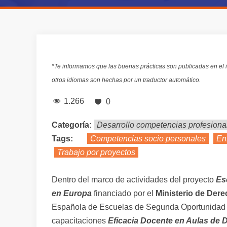
*Te informamos que las buenas prácticas son publicadas en el i
otros idiomas son hechas por un traductor automático.
1.266
0
Categoría
:
Desarrollo competencias profesional
Tags:
Competencias socio personales
En
Trabajo por proyectos
Dentro del marco de actividades del proyecto
Es
en Europa
financiado por el
Ministerio de Der
Española de Escuelas de Segunda Oportunidad (
capacitaciones
Eficacia Docente en Aulas de 