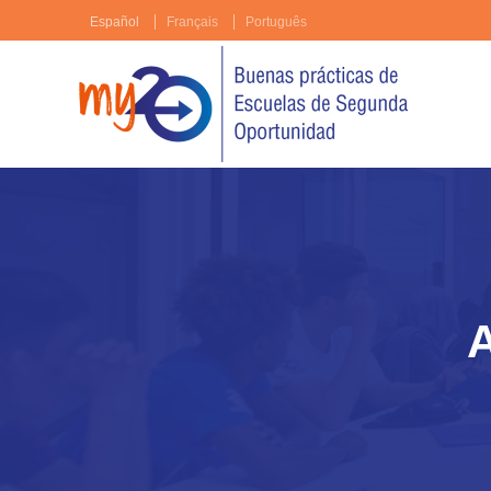
Español
Français
Português