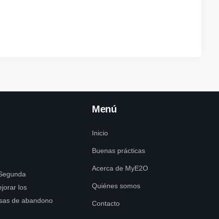
Menú
Inicio
Buenas prácticas
Acerca de MyE2O
 Segunda
Quiénes somos
jorar los
tasas de abandono
Contacto