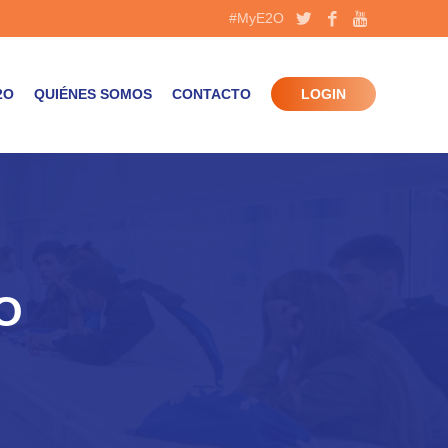
#MyE2O
2O
QUIÉNES SOMOS
CONTACTO
LOGIN
O