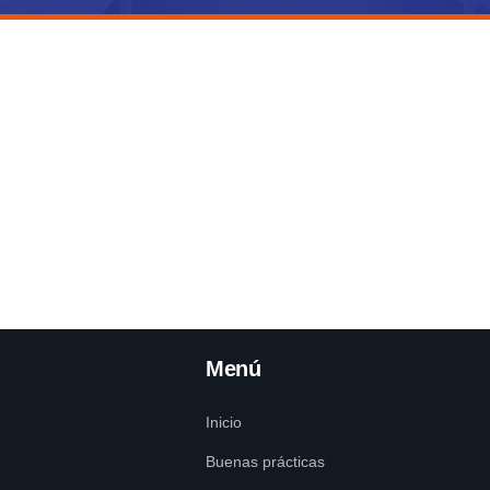
Menú
Inicio
Buenas prácticas