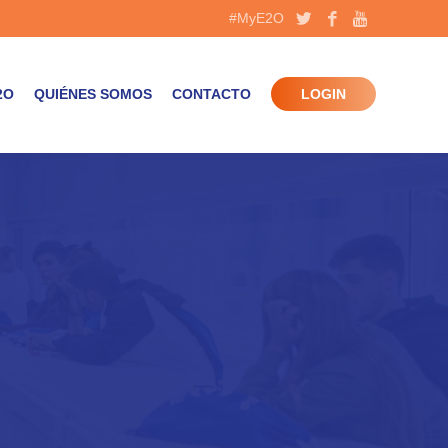
#MyE2O
2O
QUIÉNES SOMOS
CONTACTO
LOGIN