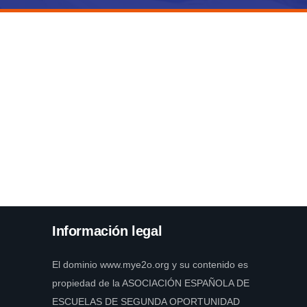
Información legal
El dominio www.mye2o.org y su contenido es
propiedad de la ASOCIACIÓN ESPAÑOLA DE
ESCUELAS DE SEGUNDA OPORTUNIDAD