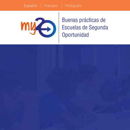
Español
Français
Português